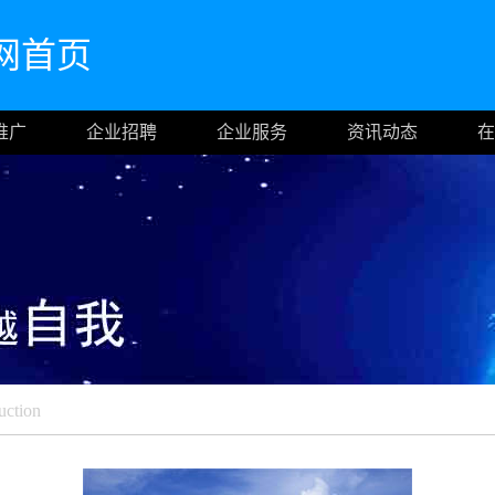
m官网首页
推广
企业招聘
企业服务
资讯动态
在
uction