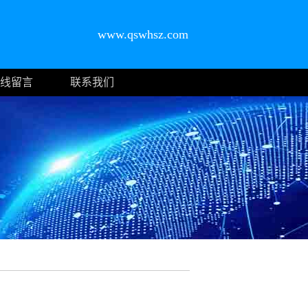
www.qswhsz.com
线留言
联系我们